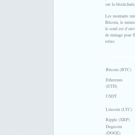
sur la blockchain
Les montants min
Bitcoin, le mini
le seuil est d’en
de minage pour Bi
retire.
Cryptomonnaie
Bitcoin (BTC)
Ethereum
(ETH)
USDT
Litecoin (LTC)
Ripple (XRP)
Dogecoin
(DOGE)