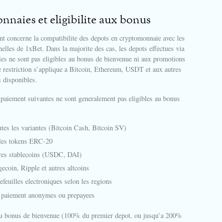
naies et eligibilite aux bonus
nt concerne la compatibilite des depots en cryptomonnaie avec les
elles de 1xBet. Dans la majorite des cas, les depots effectues via
es ne sont pas eligibles au bonus de bienvenue ni aux promotions
e restriction s’applique a Bitcoin, Ethereum, USDT et aux autres
 disponibles.
paiement suivantes ne sont generalement pas eligibles au bonus
utes les variantes (Bitcoin Cash, Bitcoin SV)
les tokens ERC-20
res stablecoins (USDC, DAI)
ecoin, Ripple et autres altcoins
efeuilles electroniques selon les regions
 paiement anonymes ou prepayees
du bonus de bienvenue (100% du premier depot, ou jusqu’a 200%