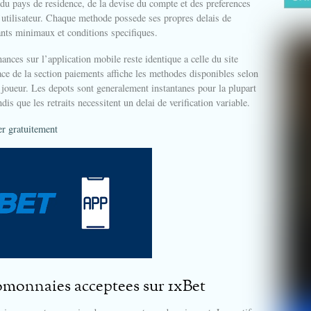
u pays de residence, de la devise du compte et des preferences
’utilisateur. Chaque methode possede ses propres delais de
nts minimaux et conditions specifiques.
nances sur l’application mobile reste identique a celle du site
ace de la section paiements affiche les methodes disponibles selon
u joueur. Les depots sont generalement instantanes pour la plupart
is que les retraits necessitent un delai de verification variable.
er gratuitement
omonnaies acceptees sur 1xBet