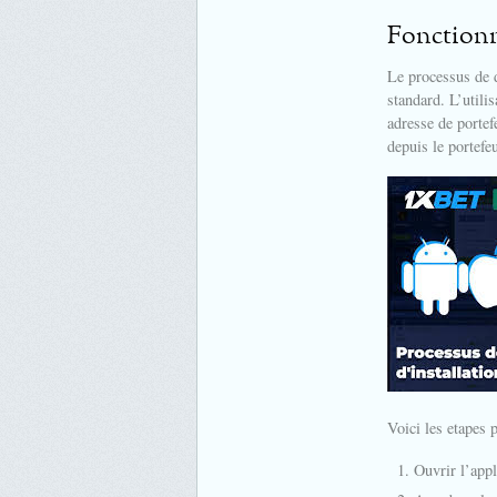
Fonction
Le processus de 
standard. L’utili
adresse de portef
depuis le portefe
Voici les etapes 
Ouvrir l’app