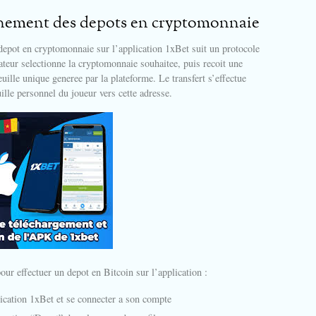
nement des depots en cryptomonnaie
depot en cryptomonnaie sur l’application 1xBet suit un protocole
sateur selectionne la cryptomonnaie souhaitee, puis recoit une
euille unique generee par la plateforme. Le transfert s’effectue
uille personnel du joueur vers cette adresse.
pour effectuer un depot en Bitcoin sur l’application :
lication 1xBet et se connecter a son compte