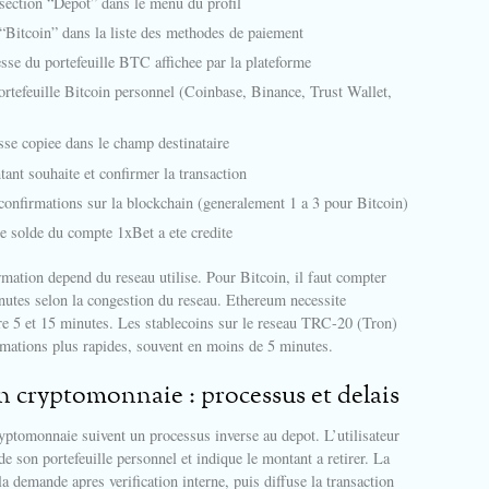
 section “Depot” dans le menu du profil
 “Bitcoin” dans la liste des methodes de paiement
sse du portefeuille BTC affichee par la plateforme
ortefeuille Bitcoin personnel (Coinbase, Binance, Trust Wallet,
sse copiee dans le champ destinataire
tant souhaite et confirmer la transaction
confirmations sur la blockchain (generalement 1 a 3 pour Bitcoin)
le solde du compte 1xBet a ete credite
rmation depend du reseau utilise. Pour Bitcoin, il faut compter
nutes selon la congestion du reseau. Ethereum necessite
re 5 et 15 minutes. Les stablecoins sur le reseau TRC-20 (Tron)
rmations plus rapides, souvent en moins de 5 minutes.
n cryptomonnaie : processus et delais
ryptomonnaie suivent un processus inverse au depot. L’utilisateur
de son portefeuille personnel et indique le montant a retirer. La
la demande apres verification interne, puis diffuse la transaction