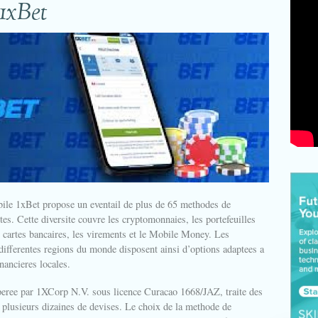
1xBet
bile 1xBet propose un eventail de plus de 65 methodes de
tes. Cette diversite couvre les cryptomonnaies, les portefeuilles
s cartes bancaires, les virements et le Mobile Money. Les
 differentes regions du monde disposent ainsi d’options adaptees a
nancieres locales.
peree par 1XCorp N.V. sous licence Curacao 1668/JAZ, traite des
 plusieurs dizaines de devises. Le choix de la methode de